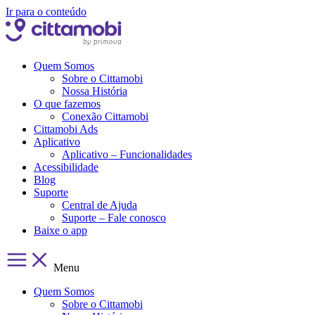
Ir para o conteúdo
Quem Somos
Sobre o Cittamobi
Nossa História
O que fazemos
Conexão Cittamobi
Cittamobi Ads
Aplicativo
Aplicativo – Funcionalidades
Acessibilidade
Blog
Suporte
Central de Ajuda
Suporte – Fale conosco
Baixe o app
Menu
Quem Somos
Sobre o Cittamobi