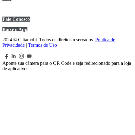
Central de Ajuda
Fale Conosco
Baixe o App
2024 © Cittamobi. Todos os direitos reservados.
Política de
Privacidade
|
Termos de Uso
Aponte sua câmera para o QR Code e seja redirecionado para a loja
de aplicativos.