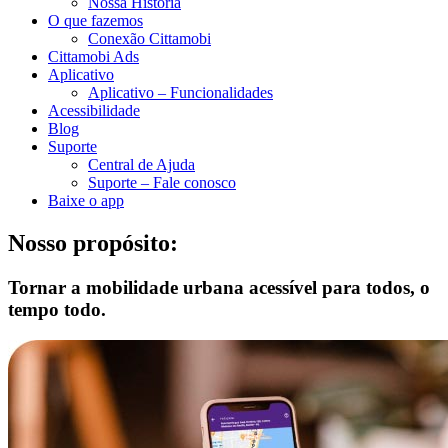
Nossa História
O que fazemos
Conexão Cittamobi
Cittamobi Ads
Aplicativo
Aplicativo – Funcionalidades
Acessibilidade
Blog
Suporte
Central de Ajuda
Suporte – Fale conosco
Baixe o app
Nosso propósito:
Tornar a mobilidade urbana acessível para todos, o
tempo todo.