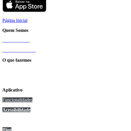
Página Inicial
Quem Somos
Nossa História
Sobre a Cittamobi
O que fazemos
Conexão Cittamobi
Aplicativo
Funcionalidades
Acessibilidade
Anuncie no app
Blog