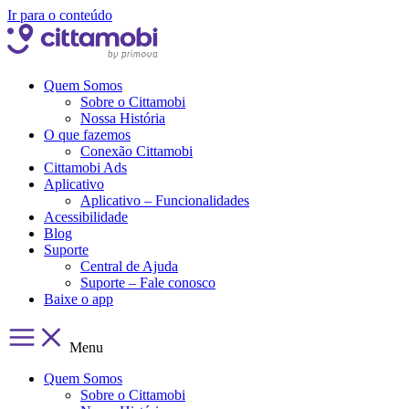
Ir para o conteúdo
Quem Somos
Sobre o Cittamobi
Nossa História
O que fazemos
Conexão Cittamobi
Cittamobi Ads
Aplicativo
Aplicativo – Funcionalidades
Acessibilidade
Blog
Suporte
Central de Ajuda
Suporte – Fale conosco
Baixe o app
Menu
Quem Somos
Sobre o Cittamobi