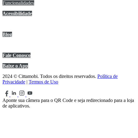
Funcionalidades
Acessibilidade
Anuncie no app
Blog
Central de Ajuda
Fale Conosco
Baixe o App
2024 © Cittamobi. Todos os direitos reservados.
Política de
Privacidade
|
Termos de Uso
Aponte sua câmera para o QR Code e seja redirecionado para a loja
de aplicativos.