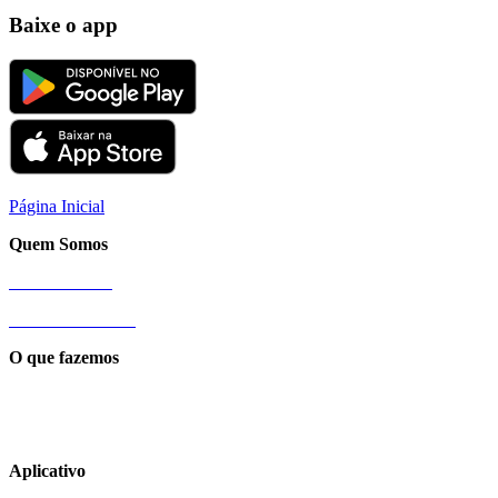
Baixe o app
Página Inicial
Quem Somos
Nossa História
Sobre a Cittamobi
O que fazemos
Conexão Cittamobi
Aplicativo