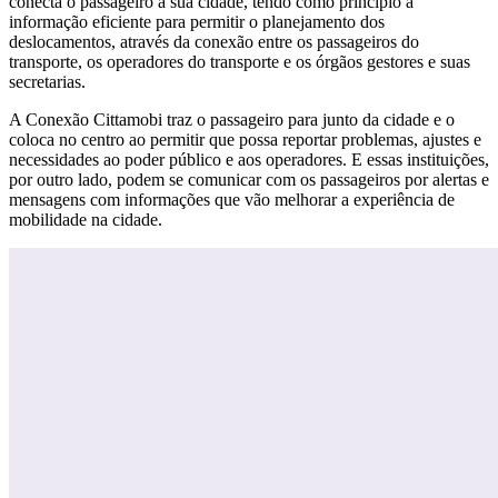
conecta o passageiro a sua cidade, tendo como princípio a
informação eficiente para permitir o planejamento dos
deslocamentos, através da conexão entre os passageiros do
transporte, os operadores do transporte e os órgãos gestores e suas
secretarias.
A Conexão Cittamobi traz o passageiro para junto da cidade e o
coloca no centro ao permitir que possa reportar problemas, ajustes e
necessidades ao poder público e aos operadores. E essas instituições,
por outro lado, podem se comunicar com os passageiros por alertas e
mensagens com informações que vão melhorar a experiência de
mobilidade na cidade.