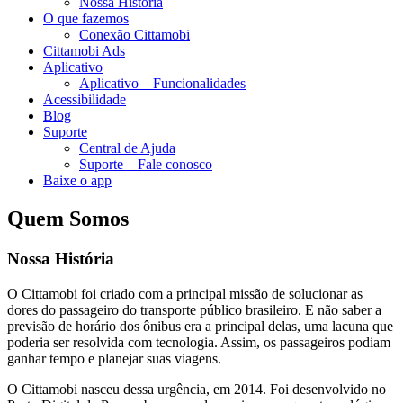
Nossa História
O que fazemos
Conexão Cittamobi
Cittamobi Ads
Aplicativo
Aplicativo – Funcionalidades
Acessibilidade
Blog
Suporte
Central de Ajuda
Suporte – Fale conosco
Baixe o app
Quem Somos
Nossa História
O Cittamobi foi criado com a principal missão de solucionar as
dores do passageiro do transporte público brasileiro. E não saber a
previsão de horário dos ônibus era a principal delas, uma lacuna que
poderia ser resolvida com tecnologia. Assim, os passageiros podiam
ganhar tempo e planejar suas viagens.
O Cittamobi nasceu dessa urgência, em 2014. Foi desenvolvido no