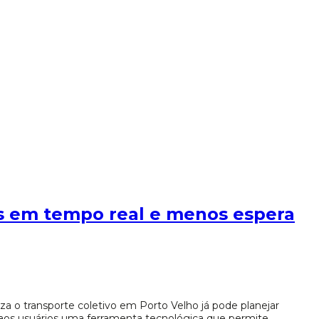
us em tempo real e menos espera
za o transporte coletivo em Porto Velho já pode planejar
a aos usuários uma ferramenta tecnológica que permite