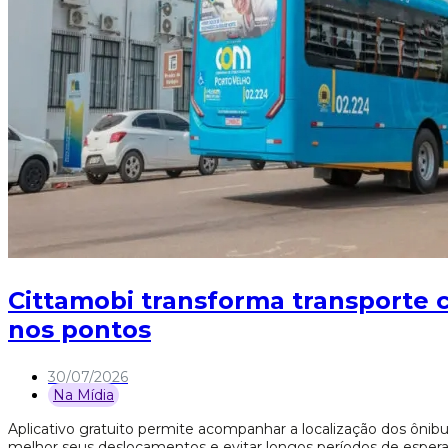
Cittamobi transforma transporte 
nos pontos
30/07/2026
Na Mídia
Aplicativo gratuito permite acompanhar a localização dos ônibu
melhor seus deslocamentos e evitar longos períodos de espera 