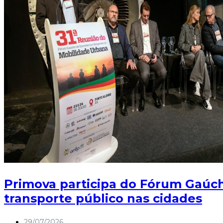
Primova participa do Fórum Gaúc
transporte público nas cidades
29/07/2026