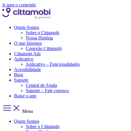
Ir para o conteúdo
Quem Somos
Sobre o Cittamobi
Nossa História
O que fazemos
Conexão Cittamobi
Cittamobi Ads
Aplicativo
Aplicativo – Funcionalidades
Acessibilidade
Blog
Suporte
Central de Ajuda
Suporte – Fale conosco
Baixe o app
Menu
Quem Somos
Sobre o Cittamobi