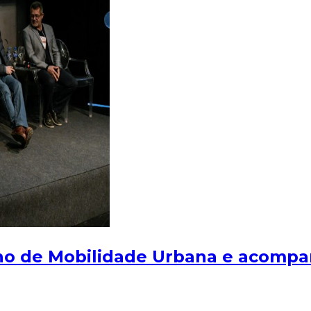
ho de Mobilidade Urbana e acompan