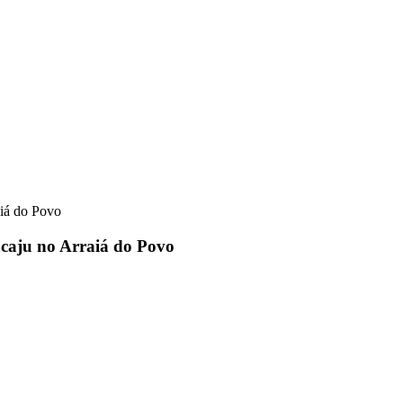
aiá do Povo
acaju no Arraiá do Povo