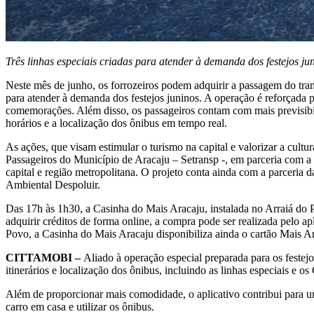
Três linhas especiais criadas para atender à demanda dos festejos ju
Neste mês de junho, os forrozeiros podem adquirir a passagem do trans
para atender à demanda dos festejos juninos. A operação é reforçada 
comemorações. Além disso, os passageiros contam com mais previsibili
horários e a localização dos ônibus em tempo real.
As ações, que visam estimular o turismo na capital e valorizar a cult
Passageiros do Município de Aracaju – Setransp -, em parceria com a
capital e região metropolitana. O projeto conta ainda com a parceria
Ambiental Despoluir.
Das 17h às 1h30, a Casinha do Mais Aracaju, instalada no Arraiá do 
adquirir créditos de forma online, a compra pode ser realizada pelo 
Povo, a Casinha do Mais Aracaju disponibiliza ainda o cartão Mais Ara
CITTAMOBI –
Aliado à operação especial preparada para os festejo
itinerários e localização dos ônibus, incluindo as linhas especiais e
Além de proporcionar mais comodidade, o aplicativo contribui para um
carro em casa e utilizar os ônibus.