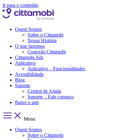
Ir para o conteúdo
Quem Somos
Sobre o Cittamobi
Nossa História
O que fazemos
Conexão Cittamobi
Cittamobi Ads
Aplicativo
Aplicativo – Funcionalidades
Acessibilidade
Blog
Suporte
Central de Ajuda
Suporte – Fale conosco
Baixe o app
Menu
Quem Somos
Sobre o Cittamobi