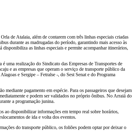
Orla de Atalaia, além de contarem com três linhas especiais criadas
nibus durante as madrugadas do período, garantindo mais acesso às
disponibiliza as linhas especiais e permite acompanhar itinerários,
iva é uma realização do Sindicato das Empresas de Transportes de
caju e as empresas que operam o serviço de transporte público da
 Alagoas e Sergipe – Fetralse -, do Sest Senat e do Programa
rtão mediante pagamento em espécie. Para os passageiros que desejam
 imediatamente e podem ser validados no próprio ônibus. No Arraiá do
durante a programação junina.
ros ao disponibilizar informações em tempo real sobre horários,
eslocamentos de ida e volta dos eventos.
mações do transporte público, os foliões podem optar por deixar o