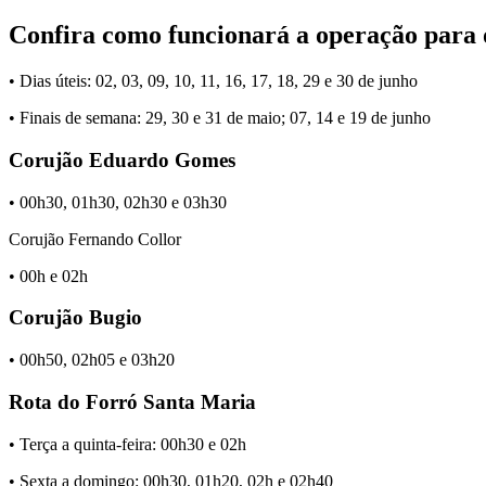
Confira como funcionará a operação para 
• Dias úteis: 02, 03, 09, 10, 11, 16, 17, 18, 29 e 30 de junho
• Finais de semana: 29, 30 e 31 de maio; 07, 14 e 19 de junho
Corujão Eduardo Gomes
• 00h30, 01h30, 02h30 e 03h30
Corujão Fernando Collor
• 00h e 02h
Corujão Bugio
• 00h50, 02h05 e 03h20
Rota do Forró Santa Maria
• Terça a quinta-feira: 00h30 e 02h
• Sexta a domingo: 00h30, 01h20, 02h e 02h40