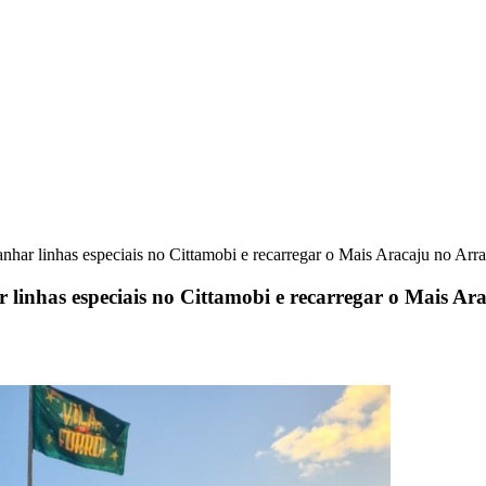
har linhas especiais no Cittamobi e recarregar o Mais Aracaju no Arr
linhas especiais no Cittamobi e recarregar o Mais Ar