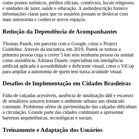
como pontos turísticos, prédios oficiais, comércios, locais religiosos
e unidades de lazer, saúde e educação. A audiodescrição fornece
informações claras para que os usuários possam se deslocar com
mais autonomia e conhecer novos espaços.
Redução da Dependência de Acompanhantes
Thomas Panek, em parceria com o Google, criou o Project
Guideline. Através da iniciativa, em 2019, Panek se tornou a
primeira pessoa cega a correr 5 km sem nenhuma pessoa ou animal
como assistência. Adriana Duarte, especialista em inteligência
artificial aplicada à acessibilidade e deficiente visual, criou o ViCop
para ampliar a autonomia de quem tem baixa acuidade visual.
Desafios de Implementação em Cidades Brasileiras
Falta de calçadas acessíveis, ausência de sinalização tátil e escassez
de semáforos sonoros tornam o ambiente urbano um obstáculo
constante. Problemas sérios de pavimentação das calçadas dificultam
a circulação. Grande parte das cidades continuam a apresentar
barreiras arquitetônicas, tecnológicas e sociais.
Treinamento e Adaptação dos Usuários