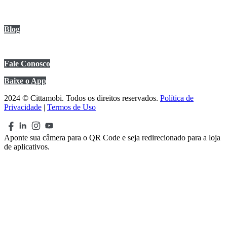
Anuncie no app
Blog
Central de Ajuda
Fale Conosco
Baixe o App
2024 © Cittamobi. Todos os direitos reservados.
Política de
Privacidade
|
Termos de Uso
Aponte sua câmera para o QR Code e seja redirecionado para a loja
de aplicativos.