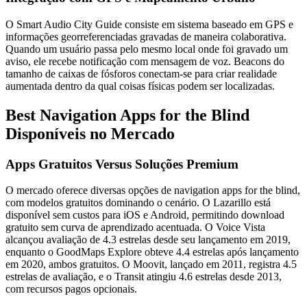
O Smart Audio City Guide consiste em sistema baseado em GPS e
informações georreferenciadas gravadas de maneira colaborativa.
Quando um usuário passa pelo mesmo local onde foi gravado um
aviso, ele recebe notificação com mensagem de voz. Beacons do
tamanho de caixas de fósforos conectam-se para criar realidade
aumentada dentro da qual coisas físicas podem ser localizadas.
Best Navigation Apps for the Blind
Disponíveis no Mercado
Apps Gratuitos Versus Soluções Premium
O mercado oferece diversas opções de navigation apps for the blind,
com modelos gratuitos dominando o cenário. O Lazarillo está
disponível sem custos para iOS e Android, permitindo download
gratuito sem curva de aprendizado acentuada. O Voice Vista
alcançou avaliação de 4.3 estrelas desde seu lançamento em 2019,
enquanto o GoodMaps Explore obteve 4.4 estrelas após lançamento
em 2020, ambos gratuitos. O Moovit, lançado em 2011, registra 4.5
estrelas de avaliação, e o Transit atingiu 4.6 estrelas desde 2013,
com recursos pagos opcionais.