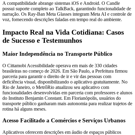
A compatibilidade abrange sistemas iOS e Android. O Candle
possui suporte completo ao TalkBack, garantindo funcionalidade de
narração. Os Ray-Ban Meta Glasses integram Meta AI e controle de
voz, fornecendo descrições faladas em tempo real do ambiente.
Impacto Real na Vida Cotidiana: Casos
de Sucesso e Testemunhos
Maior Independência no Transporte Público
O Cittamobi Acessibilidade operava em mais de 330 cidades
brasileiras no começo de 2026. Em São Paulo, a Prefeitura firmou
parceria para garantir o direito de ir e vir das pessoas com
deficiência visual, disponibilizando o aplicativo gratuitamente. No
Rio de Janeiro, o MetrôRio atualizou seu aplicativo com
funcionalidades desenvolvidas em parceria com professores e alunos
do Instituto Benjamin Constant. Em Florianópolis, usuários do
transporte público ganharam mais autonomia para realizar trajetos de
rotina há alguns meses.
Acesso Facilitado a Comércios e Serviços Urbanos
Aplicativos oferecem descrições em áudio de espaços públicos