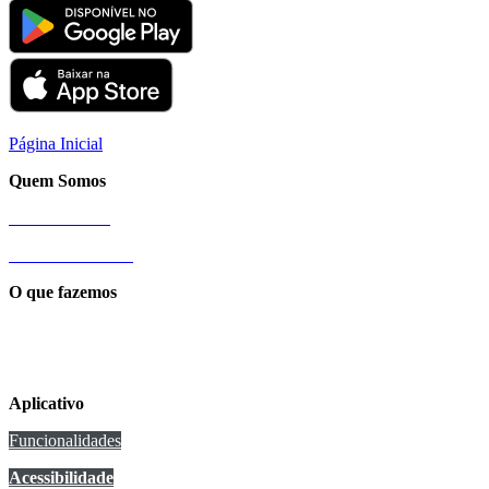
Página Inicial
Quem Somos
Nossa História
Sobre a Cittamobi
O que fazemos
Conexão Cittamobi
Aplicativo
Funcionalidades
Acessibilidade