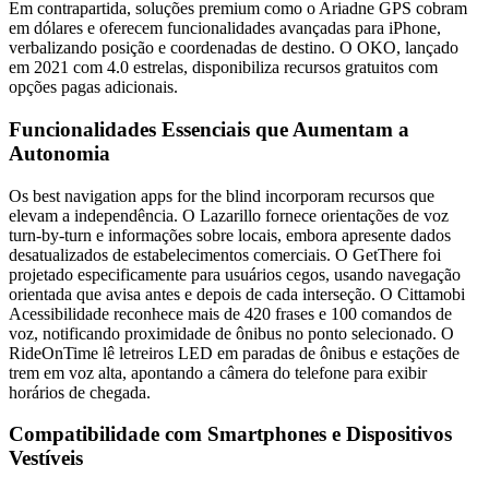
Em contrapartida, soluções premium como o Ariadne GPS cobram
em dólares e oferecem funcionalidades avançadas para iPhone,
verbalizando posição e coordenadas de destino. O OKO, lançado
em 2021 com 4.0 estrelas, disponibiliza recursos gratuitos com
opções pagas adicionais.
Funcionalidades Essenciais que Aumentam a
Autonomia
Os best navigation apps for the blind incorporam recursos que
elevam a independência. O Lazarillo fornece orientações de voz
turn-by-turn e informações sobre locais, embora apresente dados
desatualizados de estabelecimentos comerciais. O GetThere foi
projetado especificamente para usuários cegos, usando navegação
orientada que avisa antes e depois de cada interseção. O Cittamobi
Acessibilidade reconhece mais de 420 frases e 100 comandos de
voz, notificando proximidade de ônibus no ponto selecionado. O
RideOnTime lê letreiros LED em paradas de ônibus e estações de
trem em voz alta, apontando a câmera do telefone para exibir
horários de chegada.
Compatibilidade com Smartphones e Dispositivos
Vestíveis