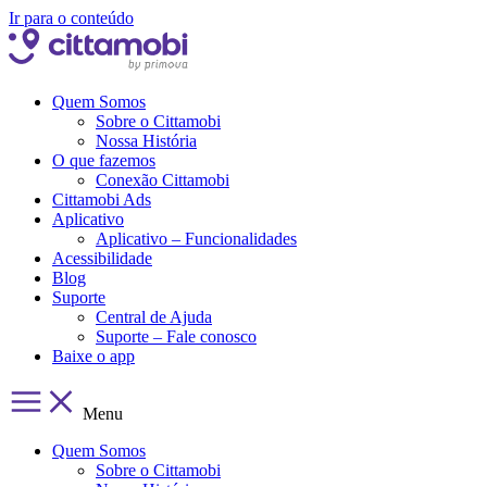
Ir para o conteúdo
Quem Somos
Sobre o Cittamobi
Nossa História
O que fazemos
Conexão Cittamobi
Cittamobi Ads
Aplicativo
Aplicativo – Funcionalidades
Acessibilidade
Blog
Suporte
Central de Ajuda
Suporte – Fale conosco
Baixe o app
Menu
Quem Somos
Sobre o Cittamobi