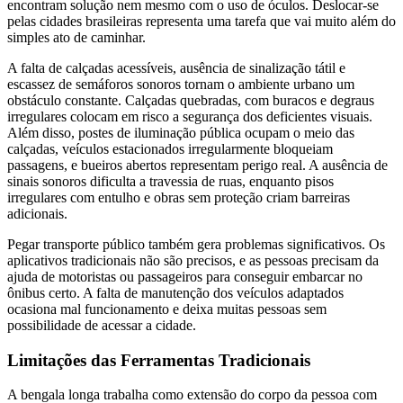
encontram solução nem mesmo com o uso de óculos. Deslocar-se
pelas cidades brasileiras representa uma tarefa que vai muito além do
simples ato de caminhar.
A falta de calçadas acessíveis, ausência de sinalização tátil e
escassez de semáforos sonoros tornam o ambiente urbano um
obstáculo constante. Calçadas quebradas, com buracos e degraus
irregulares colocam em risco a segurança dos deficientes visuais.
Além disso, postes de iluminação pública ocupam o meio das
calçadas, veículos estacionados irregularmente bloqueiam
passagens, e bueiros abertos representam perigo real. A ausência de
sinais sonoros dificulta a travessia de ruas, enquanto pisos
irregulares com entulho e obras sem proteção criam barreiras
adicionais.
Pegar transporte público também gera problemas significativos. Os
aplicativos tradicionais não são precisos, e as pessoas precisam da
ajuda de motoristas ou passageiros para conseguir embarcar no
ônibus certo. A falta de manutenção dos veículos adaptados
ocasiona mal funcionamento e deixa muitas pessoas sem
possibilidade de acessar a cidade.
Limitações das Ferramentas Tradicionais
A bengala longa trabalha como extensão do corpo da pessoa com