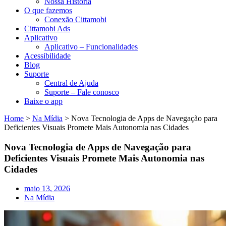
Nossa História
O que fazemos
Conexão Cittamobi
Cittamobi Ads
Aplicativo
Aplicativo – Funcionalidades
Acessibilidade
Blog
Suporte
Central de Ajuda
Suporte – Fale conosco
Baixe o app
Home
>
Na Mídia
>
Nova Tecnologia de Apps de Navegação para
Deficientes Visuais Promete Mais Autonomia nas Cidades
Nova Tecnologia de Apps de Navegação para
Deficientes Visuais Promete Mais Autonomia nas
Cidades
maio 13, 2026
Na Mídia