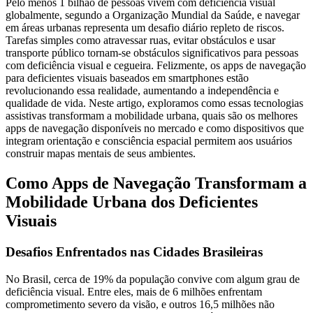
Pelo menos 1 bilhão de pessoas vivem com deficiência visual
globalmente, segundo a Organização Mundial da Saúde, e navegar
em áreas urbanas representa um desafio diário repleto de riscos.
Tarefas simples como atravessar ruas, evitar obstáculos e usar
transporte público tornam-se obstáculos significativos para pessoas
com deficiência visual e cegueira. Felizmente, os apps de navegação
para deficientes visuais baseados em smartphones estão
revolucionando essa realidade, aumentando a independência e
qualidade de vida. Neste artigo, exploramos como essas tecnologias
assistivas transformam a mobilidade urbana, quais são os melhores
apps de navegação disponíveis no mercado e como dispositivos que
integram orientação e consciência espacial permitem aos usuários
construir mapas mentais de seus ambientes.
Como Apps de Navegação Transformam a
Mobilidade Urbana dos Deficientes
Visuais
Desafios Enfrentados nas Cidades Brasileiras
No Brasil, cerca de 19% da população convive com algum grau de
deficiência visual. Entre eles, mais de 6 milhões enfrentam
comprometimento severo da visão, e outros 16,5 milhões não