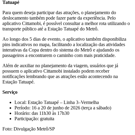
Tatuapé
Para quem deseja participar das atrações, o planejamento do
deslocamento também pode fazer parte da experiência. Pelo
aplicativo Cittamobi, é possível consultar a melhor rota utilizando o
transporte público até a Estação Tatuapé do Metrô.
Ao longo dos 5 dias de evento, o aplicativo também disponibiliza
pins indicativos no mapa, facilitando a localização das atividades
interativas da Copa dentro do sistema do Metrô e ajudando os
passageiros a encontrarem o caminho com mais praticidade.
Além de auxiliar no planejamento da viagem, usuários que já
possuem o aplicativo Cittamobi instalado podem receber
notificações lembrando que as atrações estão acontecendo na
Estação Tatuapé.
Serviço
Local: Estação Tatuapé – Linha 3–Vermelha
Período: 16 a 20 de junho de 2026 (terça a sábado)
Horário: das 11h30 às 17h30
Participação: gratuita
Foto: Divulgação Metrô/SP