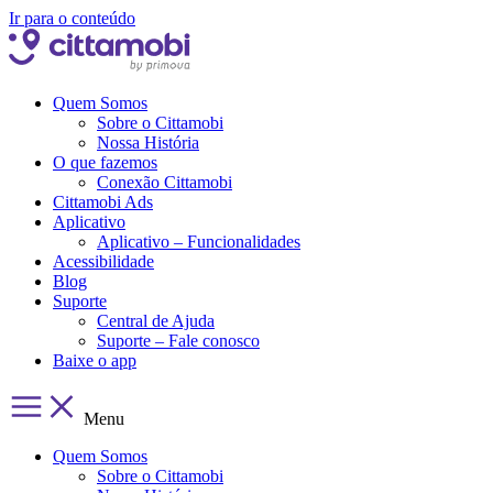
Ir para o conteúdo
Quem Somos
Sobre o Cittamobi
Nossa História
O que fazemos
Conexão Cittamobi
Cittamobi Ads
Aplicativo
Aplicativo – Funcionalidades
Acessibilidade
Blog
Suporte
Central de Ajuda
Suporte – Fale conosco
Baixe o app
Menu
Quem Somos
Sobre o Cittamobi