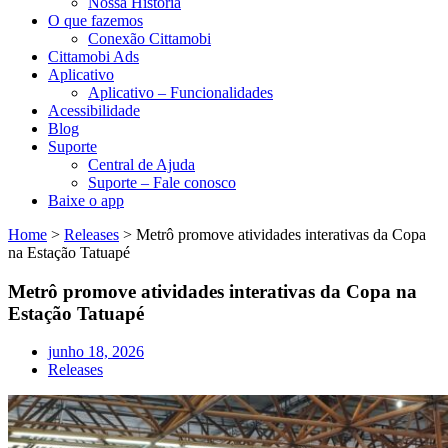
Nossa História
O que fazemos
Conexão Cittamobi
Cittamobi Ads
Aplicativo
Aplicativo – Funcionalidades
Acessibilidade
Blog
Suporte
Central de Ajuda
Suporte – Fale conosco
Baixe o app
Home
>
Releases
>
Metrô promove atividades interativas da Copa
na Estação Tatuapé
Metrô promove atividades interativas da Copa na
Estação Tatuapé
junho 18, 2026
Releases