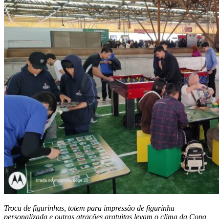
Troca de figurinhas, totem para impressão de figurinha
personalizada e outras atrações gratuitas levam o clima da Copa