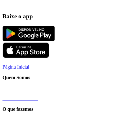
Baixe o app
Página Inicial
Quem Somos
Nossa História
Sobre a Cittamobi
O que fazemos
Conexão Cittamobi