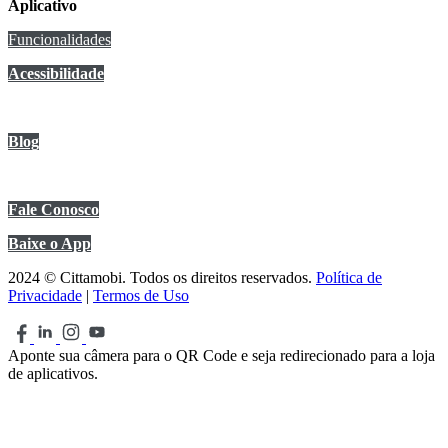
Aplicativo
Funcionalidades
Acessibilidade
Anuncie no app
Blog
Central de Ajuda
Fale Conosco
Baixe o App
2024 © Cittamobi. Todos os direitos reservados.
Política de
Privacidade
|
Termos de Uso
Aponte sua câmera para o QR Code e seja redirecionado para a loja
de aplicativos.