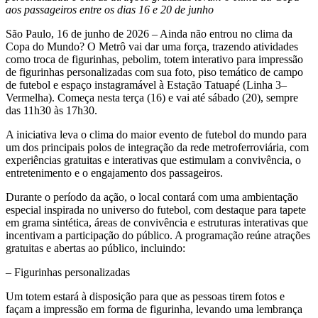
aos passageiros entre os dias 16 e 20 de junho
São Paulo, 16 de junho de 2026 – Ainda não entrou no clima da
Copa do Mundo? O Metrô vai dar uma força, trazendo atividades
como troca de figurinhas, pebolim, totem interativo para impressão
de figurinhas personalizadas com sua foto, piso temático de campo
de futebol e espaço instagramável à Estação Tatuapé (Linha 3–
Vermelha). Começa nesta terça (16) e vai até sábado (20), sempre
das 11h30 às 17h30.
A iniciativa leva o clima do maior evento de futebol do mundo para
um dos principais polos de integração da rede metroferroviária, com
experiências gratuitas e interativas que estimulam a convivência, o
entretenimento e o engajamento dos passageiros.
Durante o período da ação, o local contará com uma ambientação
especial inspirada no universo do futebol, com destaque para tapete
em grama sintética, áreas de convivência e estruturas interativas que
incentivam a participação do público. A programação reúne atrações
gratuitas e abertas ao público, incluindo:
– Figurinhas personalizadas
Um totem estará à disposição para que as pessoas tirem fotos e
façam a impressão em forma de figurinha, levando uma lembrança