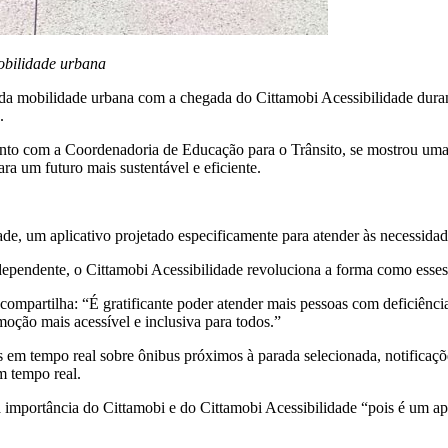
obilidade urbana
da mobilidade urbana com a chegada do Cittamobi Acessibilidade dura
.
to com a Coordenadoria de Educação para o Trânsito, se mostrou uma e
ra um futuro mais sustentável e eficiente.
de, um aplicativo projetado especificamente para atender às necessidad
dependente, o Cittamobi Acessibilidade revoluciona a forma como esses
compartilha: “É gratificante poder atender mais pessoas com deficiênci
ção mais acessível e inclusiva para todos.”
tas em tempo real sobre ônibus próximos à parada selecionada, notificaç
m tempo real.
importância do Cittamobi e do Cittamobi Acessibilidade “pois é um apl
.