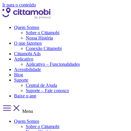
Ir para o conteúdo
Quem Somos
Sobre o Cittamobi
Nossa História
O que fazemos
Conexão Cittamobi
Cittamobi Ads
Aplicativo
Aplicativo – Funcionalidades
Acessibilidade
Blog
Suporte
Central de Ajuda
Suporte – Fale conosco
Baixe o app
Menu
Quem Somos
Sobre o Cittamobi