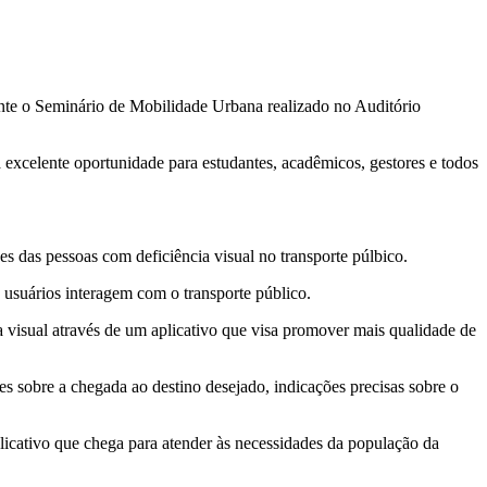
nte o Seminário de Mobilidade Urbana realizado no Auditório
xcelente oportunidade para estudantes, acadêmicos, gestores e todos
es das pessoas com deficiência visual no transporte púlbico.
 usuários interagem com o transporte público.
a visual através de um aplicativo que visa promover mais qualidade de
ões sobre a chegada ao destino desejado, indicações precisas sobre o
icativo que chega para atender às necessidades da população da