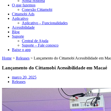
Nossa História
O que fazemos
Conexão Cittamobi
Cittamobi Ads
Aplicativo
Aplicativo – Funcionalidades
Acessibilidade
Blog
Suporte
Central de Ajuda
Suporte – Fale conosco
Baixe o app
Home
>
Releases
>
Lançamento do Cittamobi Acessibilidade em Ma
Lançamento do Cittamobi Acessibilidade em Macaé
março 20, 2025
Releases