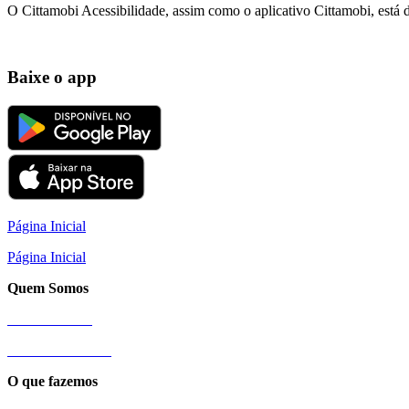
O Cittamobi Acessibilidade, assim como o aplicativo Cittamobi, está 
Baixe o app
Página Inicial
Página Inicial
Quem Somos
Nossa História
Sobre a Cittamobi
O que fazemos