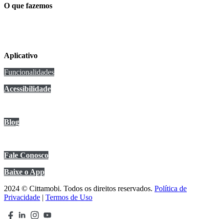
O que fazemos
Conexão Cittamobi
Aplicativo
Funcionalidades
Acessibilidade
Anuncie no app
Blog
Central de Ajuda
Fale Conosco
Baixe o App
2024 © Cittamobi. Todos os direitos reservados.
Política de
Privacidade
|
Termos de Uso