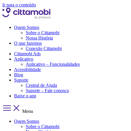
Ir para o conteúdo
Quem Somos
Sobre o Cittamobi
Nossa História
O que fazemos
Conexão Cittamobi
Cittamobi Ads
Aplicativo
Aplicativo – Funcionalidades
Acessibilidade
Blog
Suporte
Central de Ajuda
Suporte – Fale conosco
Baixe o app
Menu
Quem Somos
Sobre o Cittamobi