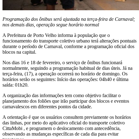
Programação dos ônibus será ajustada na terça-feira de Carnaval;
nos demais dias, operação segue horário normal
A Prefeitura de Porto Velho informa à população que o
funcionamento do transporte coletivo urbano terá alterações pontuais
durante o período de Carnaval, conforme a programação oficial dos
blocos na capital.
Nos dias 16 e 18 de fevereiro, o serviço de ônibus funcionará
normalmente, seguindo a programação habitual de dias úteis. Já na
terça-feira, (17), a operação ocorrerá no horário de domingo. Os
horários serão os seguintes: Início das operações: 04h40 e última
saída: 01h20.
A organização das informações tem como objetivo facilitar o
planejamento dos foliões que irão participar dos blocos e eventos
carnavalescos em diferentes pontos da cidade.
A orientação é que os usuários consultem previamente os horários
das linhas, por meio do aplicativo oficial do transporte coletivo
CittaMobi , e programem o deslocamento com antecedência,
observando as mudanças específicas de cada dia para evitar