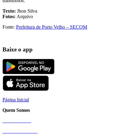
transtornos.
Texto:
Jhon Silva
Fotos:
Arquivo
Fonte:
Prefeitura de Porto Velho – SECOM
Baixe o app
Página Inicial
Quem Somos
Nossa História
Sobre a Cittamobi