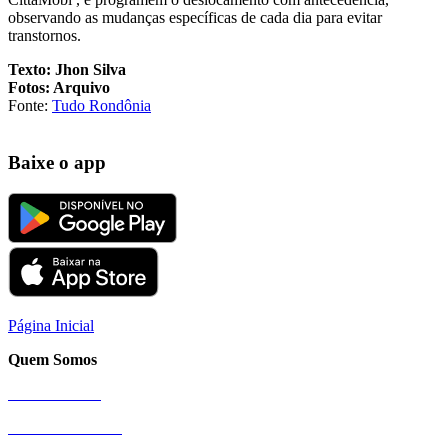
observando as mudanças específicas de cada dia para evitar
transtornos.
Texto: Jhon Silva
Fotos: Arquivo
Fonte:
Tudo Rondônia
Baixe o app
Página Inicial
Quem Somos
Nossa História
Sobre a Cittamobi