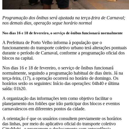
Programação dos ônibus será ajustada na terça-feira de Carnaval;
nos demais dias, operação segue horário normal
Nos dias 16 e 18 de fevereiro, o serviço de ônibus funcionará normalmente
A Prefeitura de Porto Velho informa à população que o
funcionamento do transporte coletivo urbano terá alterações pontuais
durante o período de Carnaval, conforme a programação oficial dos
blocos na capital.
Nos dias 16 e 18 de fevereiro, o serviço de ônibus funcionará
normalmente, seguindo a programação habitual de dias úteis. Já na
terça-feira, (17), a operação ocorrerá no horário de domingo. Os
horários serão os seguintes: Início das operações: 04h40 e última
saída: 01h20.
A organização das informações tem como objetivo facilitar o
planejamento dos foliões que irão participar dos blocos e eventos
carnavalescos em diferentes pontos da cidade.
A orientação é que os usuários consultem previamente os horários
das linhas, por meio do aplicativo oficial do transporte coletivo
CittaMobi , e programem o deslocamento com antecedência,