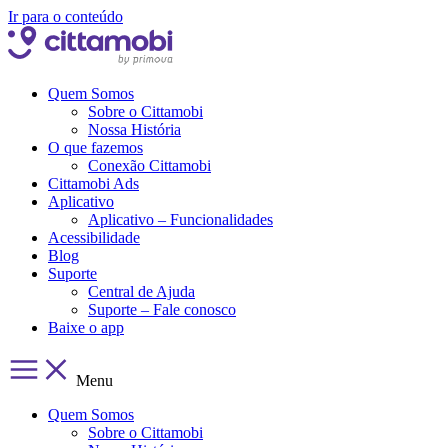
Ir para o conteúdo
Quem Somos
Sobre o Cittamobi
Nossa História
O que fazemos
Conexão Cittamobi
Cittamobi Ads
Aplicativo
Aplicativo – Funcionalidades
Acessibilidade
Blog
Suporte
Central de Ajuda
Suporte – Fale conosco
Baixe o app
Menu
Quem Somos
Sobre o Cittamobi