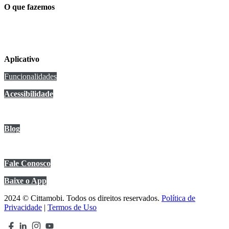
O que fazemos
Conexão Cittamobi
Aplicativo
Funcionalidades
Acessibilidade
Anuncie no app
Blog
Central de Ajuda
Fale Conosco
Baixe o App
2024 © Cittamobi. Todos os direitos reservados.
Política de
Privacidade
|
Termos de Uso