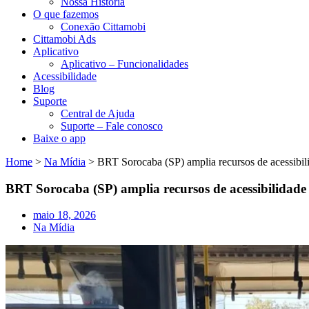
Nossa História
O que fazemos
Conexão Cittamobi
Cittamobi Ads
Aplicativo
Aplicativo – Funcionalidades
Acessibilidade
Blog
Suporte
Central de Ajuda
Suporte – Fale conosco
Baixe o app
Home
>
Na Mídia
>
BRT Sorocaba (SP) amplia recursos de acessibili
BRT Sorocaba (SP) amplia recursos de acessibilidade
maio 18, 2026
Na Mídia