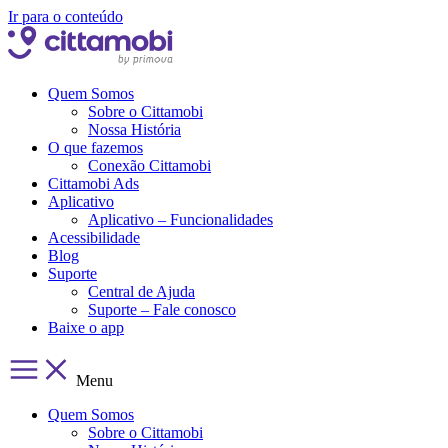
Ir para o conteúdo
Quem Somos
Sobre o Cittamobi
Nossa História
O que fazemos
Conexão Cittamobi
Cittamobi Ads
Aplicativo
Aplicativo – Funcionalidades
Acessibilidade
Blog
Suporte
Central de Ajuda
Suporte – Fale conosco
Baixe o app
Menu
Quem Somos
Sobre o Cittamobi