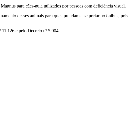
Magnus para cães-guia utilizados por pessoas com deficiência visual.
einamento desses animais para que aprendam a se portar no ônibus, pois 
º 11.126 e pelo Decreto nº 5.904.