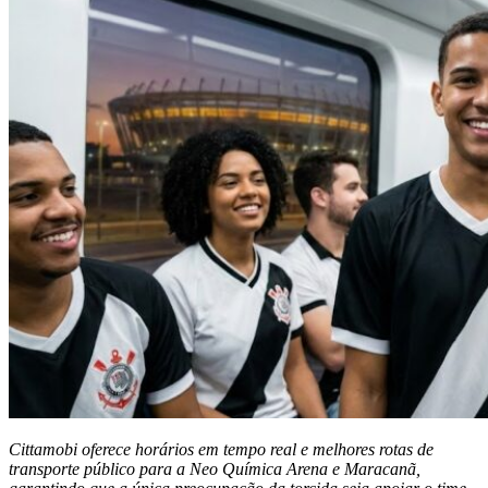
Cittamobi oferece horários em tempo real e melhores rotas de
transporte público para a Neo Química Arena e Maracanã,