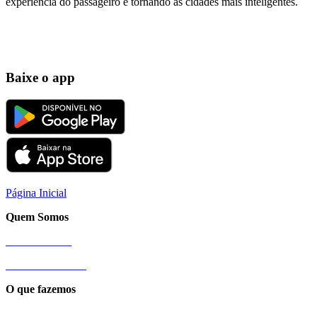
experiência do passageiro e tornando as cidades mais inteligentes.
Baixe o app
Página Inicial
Quem Somos
Nossa História
Sobre a Cittamobi
O que fazemos
Conexão Cittamobi