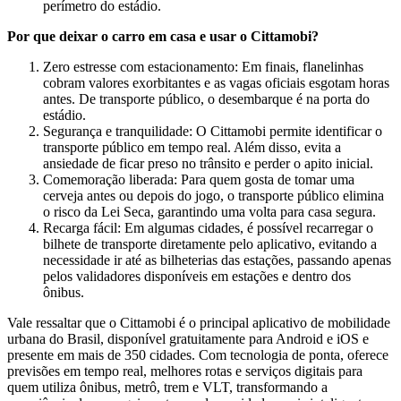
perímetro do estádio.
Por que deixar o carro em casa e usar o Cittamobi?
Zero estresse com estacionamento: Em finais, flanelinhas
cobram valores exorbitantes e as vagas oficiais esgotam horas
antes. De transporte público, o desembarque é na porta do
estádio.
Segurança e tranquilidade: O Cittamobi permite identificar o
transporte público em tempo real. Além disso, evita a
ansiedade de ficar preso no trânsito e perder o apito inicial.
Comemoração liberada: Para quem gosta de tomar uma
cerveja antes ou depois do jogo, o transporte público elimina
o risco da Lei Seca, garantindo uma volta para casa segura.
Recarga fácil: Em algumas cidades, é possível recarregar o
bilhete de transporte diretamente pelo aplicativo, evitando a
necessidade ir até as bilheterias das estações, passando apenas
pelos validadores disponíveis em estações e dentro dos
ônibus.
Vale ressaltar que o Cittamobi é o principal aplicativo de mobilidade
urbana do Brasil, disponível gratuitamente para Android e iOS e
presente em mais de 350 cidades. Com tecnologia de ponta, oferece
previsões em tempo real, melhores rotas e serviços digitais para
quem utiliza ônibus, metrô, trem e VLT, transformando a