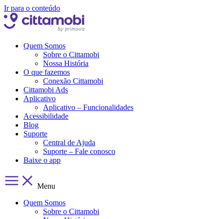
Ir para o conteúdo
Quem Somos
Sobre o Cittamobi
Nossa História
O que fazemos
Conexão Cittamobi
Cittamobi Ads
Aplicativo
Aplicativo – Funcionalidades
Acessibilidade
Blog
Suporte
Central de Ajuda
Suporte – Fale conosco
Baixe o app
Menu
Quem Somos
Sobre o Cittamobi