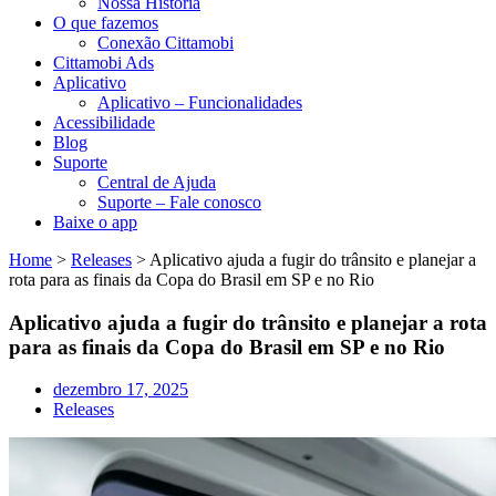
Nossa História
O que fazemos
Conexão Cittamobi
Cittamobi Ads
Aplicativo
Aplicativo – Funcionalidades
Acessibilidade
Blog
Suporte
Central de Ajuda
Suporte – Fale conosco
Baixe o app
Home
>
Releases
>
Aplicativo ajuda a fugir do trânsito e planejar a
rota para as finais da Copa do Brasil em SP e no Rio
Aplicativo ajuda a fugir do trânsito e planejar a rota
para as finais da Copa do Brasil em SP e no Rio
dezembro 17, 2025
Releases