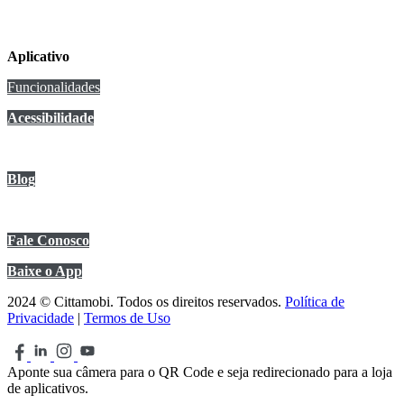
Aplicativo
Funcionalidades
Acessibilidade
Anuncie no app
Blog
Central de Ajuda
Fale Conosco
Baixe o App
2024 © Cittamobi. Todos os direitos reservados.
Política de
Privacidade
|
Termos de Uso
Aponte sua câmera para o QR Code e seja redirecionado para a loja
de aplicativos.