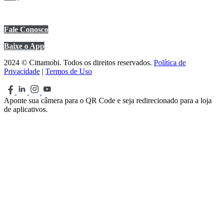
Central de Ajuda
Fale Conosco
Baixe o App
2024 © Cittamobi. Todos os direitos reservados.
Política de
Privacidade
|
Termos de Uso
Aponte sua câmera para o QR Code e seja redirecionado para a loja
de aplicativos.