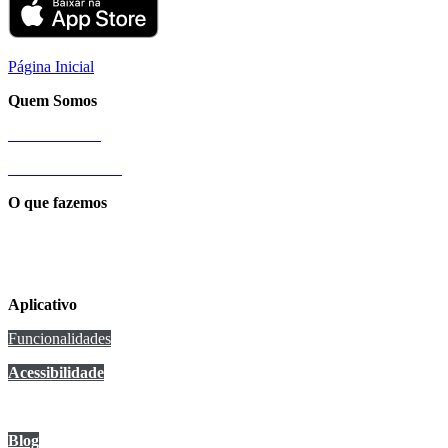
Página Inicial
Quem Somos
Nossa História
Sobre a Cittamobi
O que fazemos
Conexão Cittamobi
Aplicativo
Funcionalidades
Acessibilidade
Anuncie no app
Blog