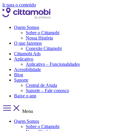
Ir para o conteúdo
Quem Somos
Sobre o Cittamobi
Nossa História
O que fazemos
Conexão Cittamobi
Cittamobi Ads
Aplicativo
Aplicativo – Funcionalidades
Acessibilidade
Blog
Suporte
Central de Ajuda
Suporte – Fale conosco
Baixe o app
Menu
Quem Somos
Sobre o Cittamobi