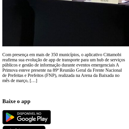
Com presença em mais de 350 municípios, o aplicativo Cittamobi
reafirma sua evolução de app de transporte para um hub de serviços
públicos e gestão de informação durante eventos emergenciais A
Primova esteve presente na 89ª Reunião Geral da Frente Nacional
de Prefeitas e Prefeitos (FNP), realizada na Arena da Baixada no
mês de março, […]
Baixe o app