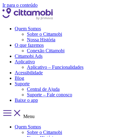
Ir para o conteúdo
Quem Somos
Sobre o Cittamobi
Nossa História
O que fazemos
Conexão Cittamobi
Cittamobi Ads
Aplicativo
Aplicativo – Funcionalidades
Acessibilidade
Blog
Suporte
Central de Ajuda
Suporte – Fale conosco
Baixe o app
Menu
Quem Somos
Sobre o Cittamobi