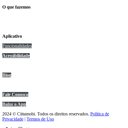
O que fazemos
Conexão Cittamobi
Aplicativo
Funcionalidades
Acessibilidade
Anuncie no app
Blog
Central de Ajuda
Fale Conosco
Baixe o App
2024 © Cittamobi. Todos os direitos reservados.
Política de
Privacidade
|
Termos de Uso