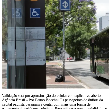
Validação será por aproximação do celular com aplicativo aberto
Agência Brasil – Por Bruno Bocchni Os passageiros de ônibus da
capital paulista passaram a contar com mais uma forma de
pagamento da tarifa nos coletivos. Para utilizar a nova modalidade, o