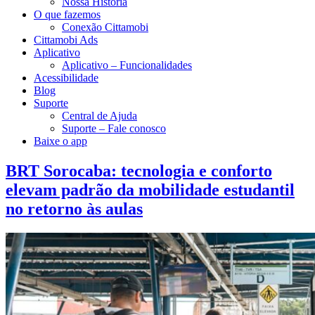
Nossa História
O que fazemos
Conexão Cittamobi
Cittamobi Ads
Aplicativo
Aplicativo – Funcionalidades
Acessibilidade
Blog
Suporte
Central de Ajuda
Suporte – Fale conosco
Baixe o app
BRT Sorocaba: tecnologia e conforto
elevam padrão da mobilidade estudantil
no retorno às aulas