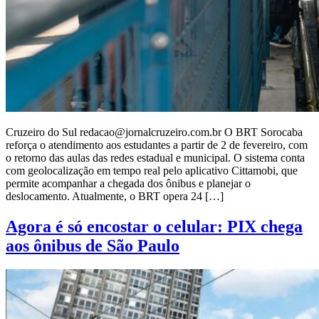
Cruzeiro do Sul redacao@jornalcruzeiro.com.br O BRT Sorocaba
reforça o atendimento aos estudantes a partir de 2 de fevereiro, com
o retorno das aulas das redes estadual e municipal. O sistema conta
com geolocalização em tempo real pelo aplicativo Cittamobi, que
permite acompanhar a chegada dos ônibus e planejar o
deslocamento. Atualmente, o BRT opera 24 […]
Agora é só encostar o celular: PIX chega
aos ônibus de São Paulo