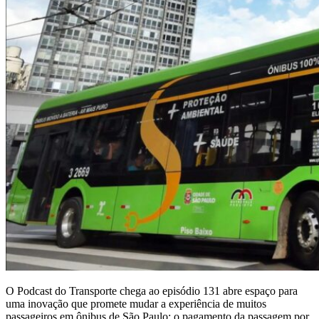
O Podcast do Transporte chega ao episódio 131 abre espaço para
uma inovação que promete mudar a experiência de muitos
passageiros em ônibus de São Paulo: o pagamento da passagem por