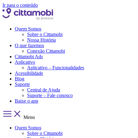
Ir para o conteúdo
Quem Somos
Sobre o Cittamobi
Nossa História
O que fazemos
Conexão Cittamobi
Cittamobi Ads
Aplicativo
Aplicativo – Funcionalidades
Acessibilidade
Blog
Suporte
Central de Ajuda
Suporte – Fale conosco
Baixe o app
Menu
Quem Somos
Sobre o Cittamobi