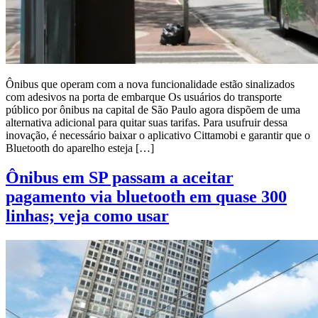
Ônibus que operam com a nova funcionalidade estão sinalizados
com adesivos na porta de embarque Os usuários do transporte
público por ônibus na capital de São Paulo agora dispõem de uma
alternativa adicional para quitar suas tarifas. Para usufruir dessa
inovação, é necessário baixar o aplicativo Cittamobi e garantir que o
Bluetooth do aparelho esteja […]
Ônibus em SP passam a aceitar
pagamento via bluetooth em quase 300
linhas; veja como usar