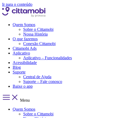
Ir para o conteúdo
Quem Somos
Sobre o Cittamobi
Nossa História
O que fazemos
Conexão Cittamobi
Cittamobi Ads
Aplicativo
Aplicativo – Funcionalidades
Acessibilidade
Blog
Suporte
Central de Ajuda
Suporte – Fale conosco
Baixe o app
Menu
Quem Somos
Sobre o Cittamobi