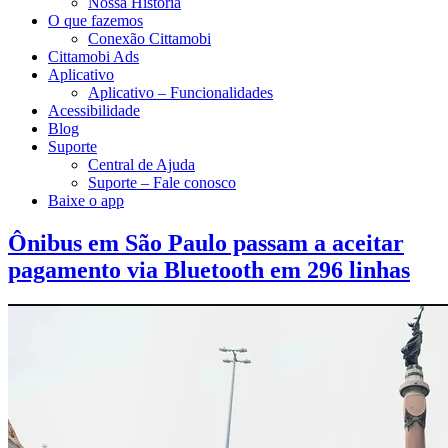
Nossa História
O que fazemos
Conexão Cittamobi
Cittamobi Ads
Aplicativo
Aplicativo – Funcionalidades
Acessibilidade
Blog
Suporte
Central de Ajuda
Suporte – Fale conosco
Baixe o app
Ônibus em São Paulo passam a aceitar
pagamento via Bluetooth em 296 linhas