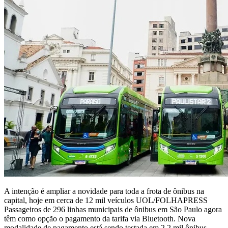
A intenção é ampliar a novidade para toda a frota de ônibus na
capital, hoje em cerca de 12 mil veículos UOL/FOLHAPRESS
Passageiros de 296 linhas municipais de ônibus em São Paulo agora
têm como opção o pagamento da tarifa via Bluetooth. Nova
modalidade de pagamento está sendo testada em 2,2 mil ônibus,