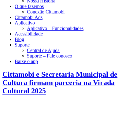
Nossa História
O que fazemos
Conexão Cittamobi
Cittamobi Ads
Aplicativo
Aplicativo – Funcionalidades
Acessibilidade
Blog
Suporte
Central de Ajuda
Suporte – Fale conosco
Baixe o app
Cittamobi e Secretaria Municipal de
Cultura firmam parceria na Virada
Cultural 2025