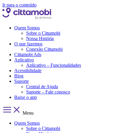
Ir para o conteúdo
Quem Somos
Sobre o Cittamobi
Nossa História
O que fazemos
Conexão Cittamobi
Cittamobi Ads
Aplicativo
Aplicativo – Funcionalidades
Acessibilidade
Blog
Suporte
Central de Ajuda
Suporte – Fale conosco
Baixe o app
Menu
Quem Somos
Sobre o Cittamobi